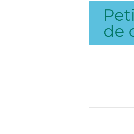
Pet
de 