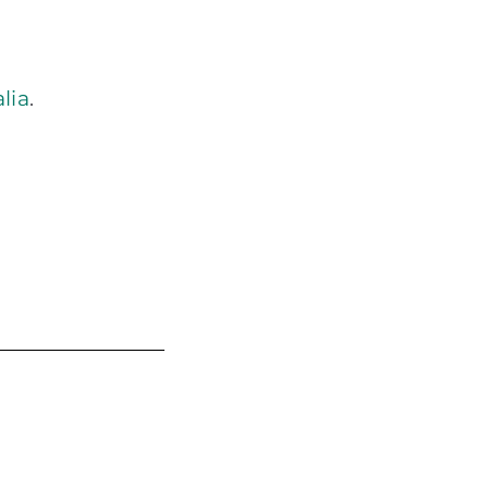
lia
.