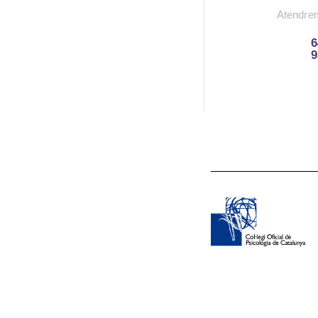
Atendre
6
9