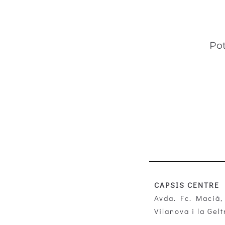
Pot
CAPSIS CENTRE
Avda. Fc. Macià, 
Vilanova i la Gelt