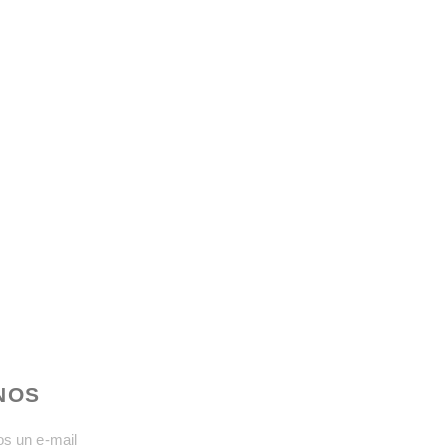
NOS
os un e-mail