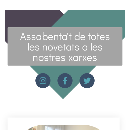
Assabenta't de totes
les novetats a les
nostres xarxes