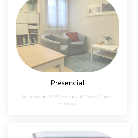
Presencial
Sessions de 45-60 minuts al Centre Capsis
Vilanova