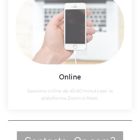
Online
Sessions online de 45-60 minuts per la
plataforma Zoom o Meet.