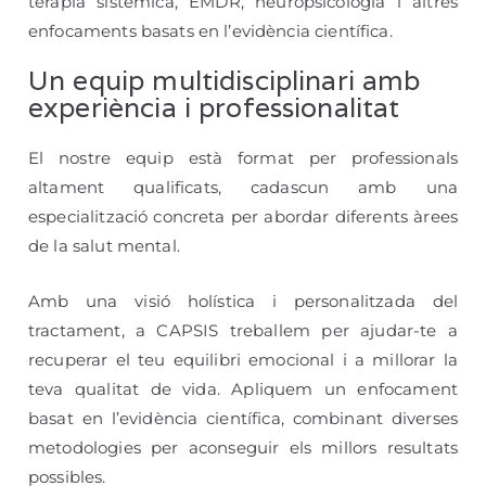
teràpia sistèmica
,
EMDR
,
neuropsicologia
i altres
enfocaments basats en l’evidència científica.
Un equip multidisciplinari amb
experiència i professionalitat
El nostre equip està format per
professionals
altament qualificats
, cadascun amb una
especialització concreta per abordar diferents àrees
de la salut mental.
Amb una visió
holística
i
personalitzada
del
tractament, a CAPSIS treballem per ajudar-te a
recuperar el teu equilibri emocional i a millorar la
teva qualitat de vida. Apliquem un enfocament
basat en l’evidència científica, combinant diverses
metodologies per aconseguir els millors resultats
possibles.