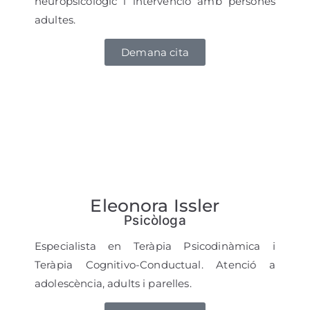
neuropsicològic i intervenció amb persones
adultes.
Demana cita
Eleonora Issler
Psicòloga
Especialista en Teràpia Psicodinàmica i
Teràpia Cognitivo-Conductual. Atenció a
adolescència, adults i parelles.