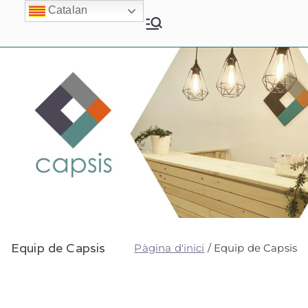
Catalan
Capsis Vilanova
Psicologia i Psiquiatria
Equip de Capsis
Pàgina d'inici
Equip de Capsis