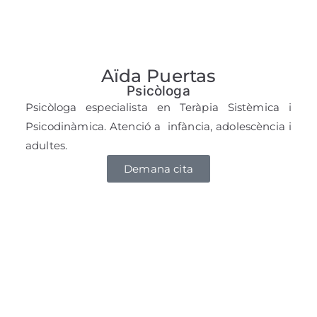
Aïda Puertas
Psicòloga
Psicòloga especialista en Teràpia Sistèmica i
Psicodinàmica. Atenció a infància, adolescència i
adultes.
Demana cita