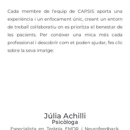
Cada membre de l’equip de CAPSIS aporta una
experiència i un enfocament únic, creant un entorn
de treball col·laboratiu on es prioritza el benestar de
les pacients. Per conèixer una mica més cada
professional i descobrir com et poden ajudar, fes clic
sobre la seva imatge:
Júlia Achilli
Psicòloga
Especialista en Teràpia EMDR i Neurofeedback.