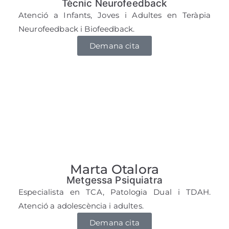
Tècnic Neurofeedback
Atenció a Infants, Joves i Adultes en Teràpia
Neurofeedback i Biofeedback.
Demana cita
Marta Otalora
Metgessa Psiquiatra
Especialista en TCA, Patologia Dual i TDAH.
Atenció a adolescència i adultes.
Demana cita