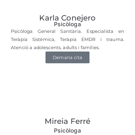
Karla Conejero
Psicòloga
Psicòloga General Sanitària. Especialista en
Teràpia Sistèmica, Teràpia EMDR i trauma.
Atenció a adolescents, adults i famílies.
Demana cita
Mireia Ferré
Psicòloga