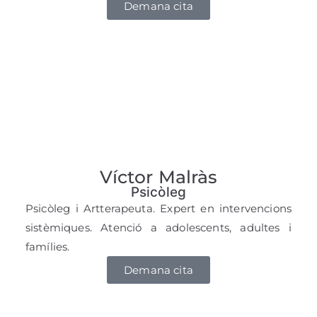
Demana cita
Víctor Malràs
Psicòleg
Psicòleg i Artterapeuta. Expert en intervencions
sistèmiques. Atenció a adolescents, adultes i
famílies.
Demana cita