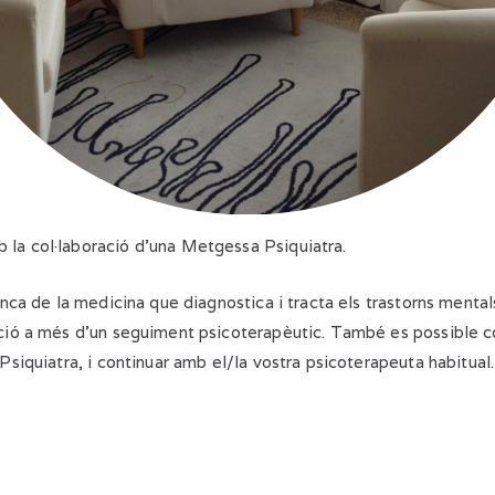
la col·laboració d’una Metgessa Psiquiatra.
anca de la medicina que diagnostica i tracta els trastorns mentals,
ció a més d’un seguiment psicoterapèutic. També es possible c
Psiquiatra, i continuar amb el/la vostra psicoterapeuta habitual.