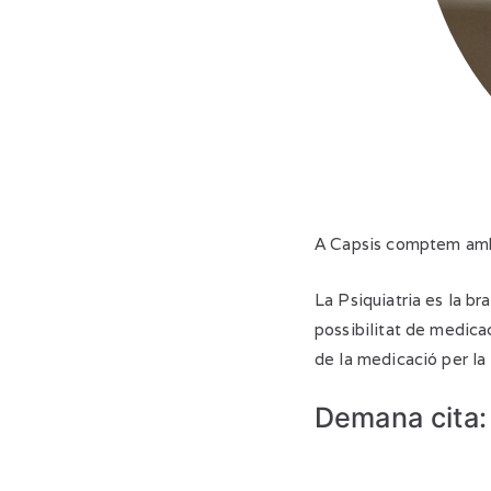
A Capsis comptem amb 
La Psiquiatria es la br
possibilitat de medica
de la medicació per la 
Demana cita: