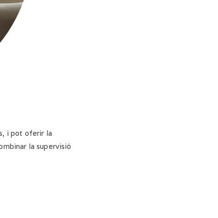
 i pot oferir la
ombinar la supervisió