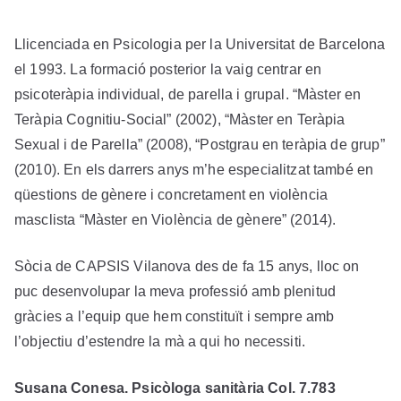
Llicenciada en Psicologia per la Universitat de Barcelona
el 1993. La formació posterior la vaig centrar en
psicoteràpia individual, de parella i grupal. “Màster en
Teràpia Cognitiu-Social” (2002), “Màster en Teràpia
Sexual i de Parella” (2008), “Postgrau en teràpia de grup”
(2010). En els darrers anys m’he especialitzat també en
qüestions de gènere i concretament en violència
masclista “Màster en Violència de gènere” (2014).
Sòcia de CAPSIS Vilanova des de fa 15 anys, lloc on
puc desenvolupar la meva professió amb plenitud
gràcies a l’equip que hem constituït i sempre amb
l’objectiu d’estendre la mà a qui ho necessiti.
Susana Conesa. Psicòloga sanitària Col. 7.783