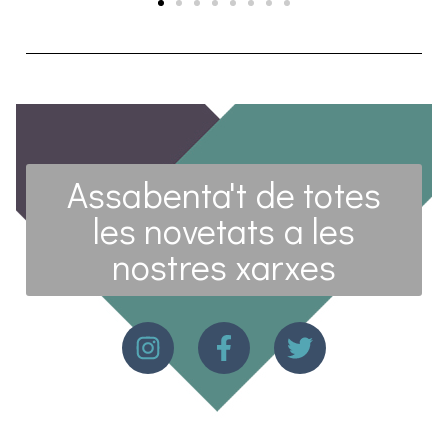
Assabenta't de totes
les novetats a les
nostres xarxes