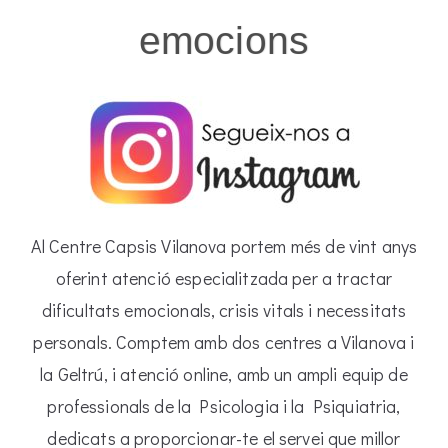
emocions
Al Centre Capsis Vilanova portem més de vint anys
oferint atenció especialitzada per a tractar
dificultats emocionals, crisis vitals i necessitats
personals. Comptem amb dos centres a Vilanova i
la Geltrú, i atenció online, amb un ampli equip de
professionals de la Psicologia i la Psiquiatria,
dedicats a proporcionar-te el servei que millor