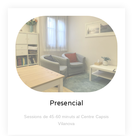
Presencial
Sessions de 45-60 minuts al Centre Capsis
Vilanova