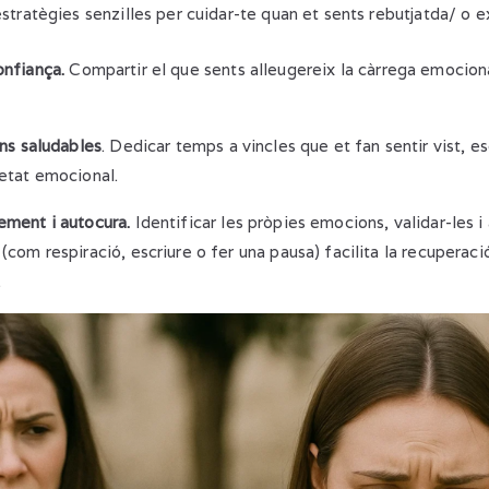
tratègies senzilles per cuidar-te quan et sents rebutjatda/ o e
onfiança.
Compartir el que sents alleugereix la càrrega emociona
ons saludables
. Dedicar temps a vincles que et fan sentir vist, es
etat emocional.
ement i autocura.
Identificar les pròpies emocions, validar-les i
com respiració, escriure o fer una pausa) facilita la recuperaci
.