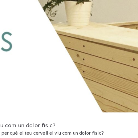
viu com un dolor físic?
: per què el teu cervell el viu com un dolor físic?