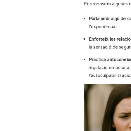
Et proposem algunes es
Parla amb algú de c
l’experiència.
Enforteix les relaci
la sensació de segur
Practica autoconeix
regulació emocional (
l’autoculpabilització