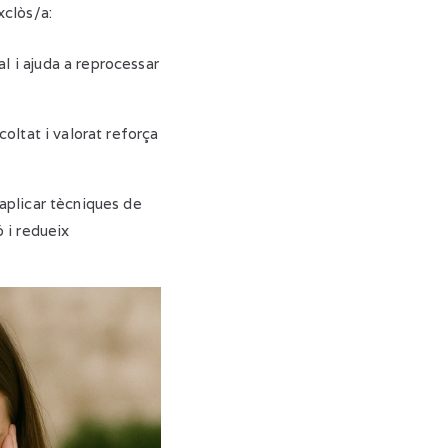
xclòs/a:
l i ajuda a reprocessar
coltat i valorat reforça
 aplicar tècniques de
ó i redueix