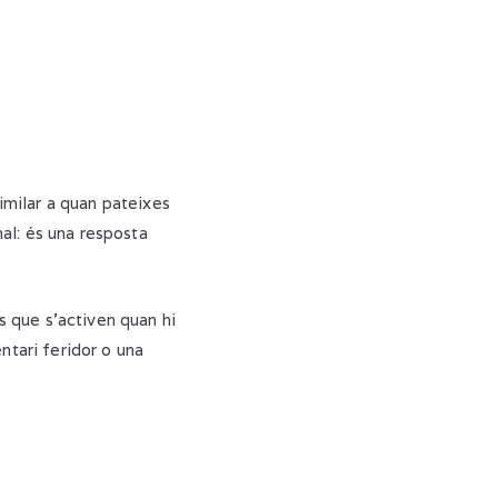
imilar a quan pateixes
al: és una resposta
s que s’activen quan hi
ntari feridor o una