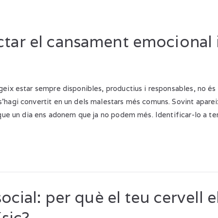
tar el cansament emocional i
eix estar sempre disponibles, productius i responsables, no és 
’hagi convertit en un dels malestars més comuns. Sovint aparei
 que un dia ens adonem que ja no podem més. Identificar-lo a t
ocial: per què el teu cervell 
ísic?