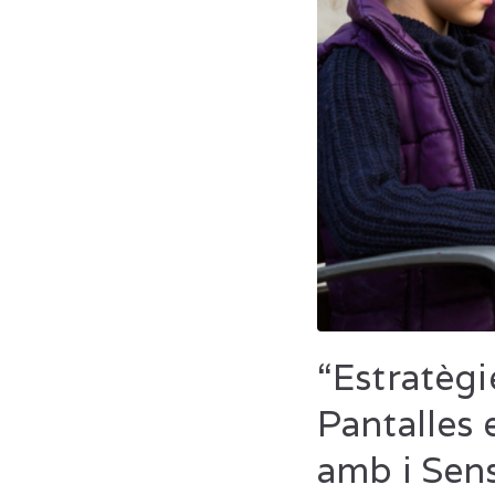
“Estratègi
Pantalles 
amb i Sen